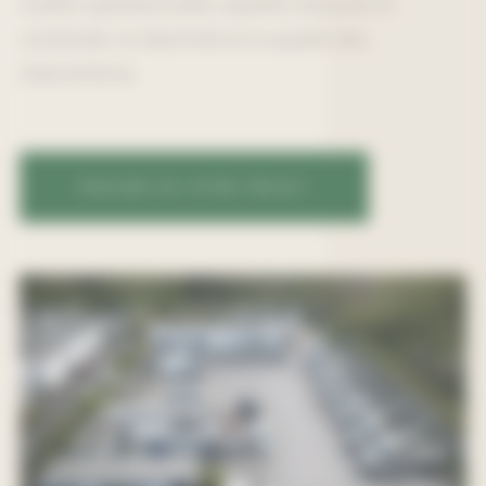
chaîne opérationnelle capable d’assurer la
continuité, la réactivité et la qualité des
interventions.
PARLONS DE VOTRE PROJET