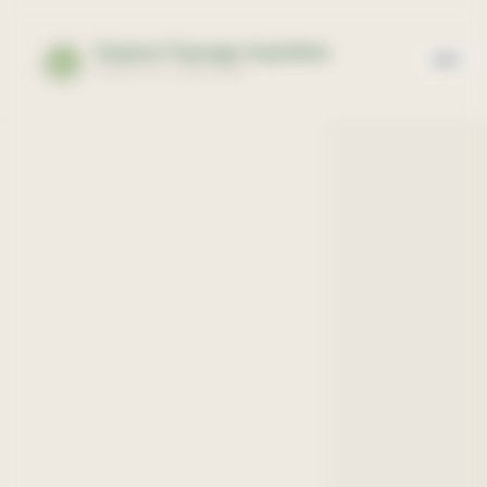
Panneau de gestion des cookies
Espace Paysage Aquitaine
EXPERTISE PAYSAGÈRE