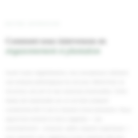
NOTRE APPROCHE
Comment nous intervenons en
engazonnement et plantation
Avant toute végétalisation, nos concepteurs réalisent
une analyse pédologique du sol pour déterminer sa
structure, son pH et ses carences éventuelles. Cette
étape est essentielle car un sol bien préparé
conditionne 80 % de la réussite d'une plantation. Nous
apportons ensuite la terre végétale — les
amendements : compost, sable, engrais organiques —
pour garantir aux végétaux le bon substrat dès leur