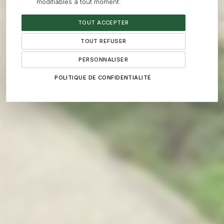
modifiables à tout moment.
Nos concepteurs paysagistes choisissent chaque
essence en fonction du sol, de l'exposition et du micro-
TOUT ACCEPTER
climat de votre site pour favoriser la reprise et réduire
l'entretien futur.
TOUT REFUSER
PERSONNALISER
POLITIQUE DE CONFIDENTIALITÉ