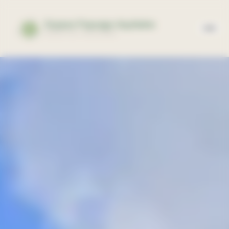
Panneau de gestion des cookies
Espace Paysage Aquitaine
EXPERTISE PAYSAGÈRE