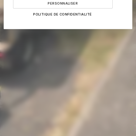
Avant chaque intervention, notre conducteur de travaux
PERSONNALISER
réalise un repérage pour vérifier la portance du sol, le
POLITIQUE DE CONFIDENTIALITÉ
gabarit d'accès et les contraintes aériennes (lignes,
bâtiments).