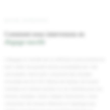
NOTRE APPROCHE
Comment nous intervenons en
élagage nacelle
L'élagage en nacelle est la méthode la plus productive
pour traiter les grands arbres accessibles par voie
carrossable. Notre parc comprend des nacelles
articulées de 20 à 45 mètres de hauteur de travail,
montées sur camion porteur ou sur chenilles pour les
terrains meubles. Avant chaque intervention, notre
conducteur de travaux effectue un repérage pour