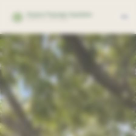
Panneau de gestion des cookies
Espace Paysage Aquitaine
EXPERTISE PAYSAGÈRE