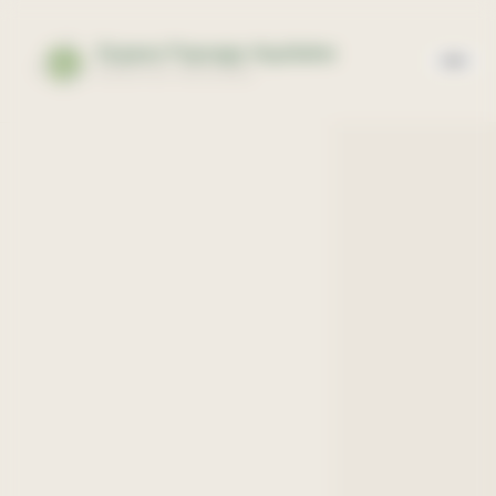
Panneau de gestion des cookies
Espace Paysage Aquitaine
EXPERTISE PAYSAGÈRE