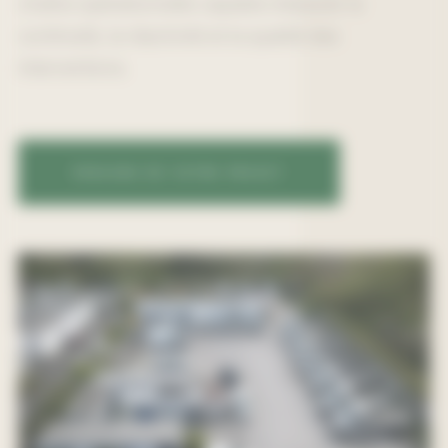
chaîne opérationnelle capable d’assurer la
continuité, la réactivité et la qualité des
interventions.
PARLONS DE VOTRE PROJET