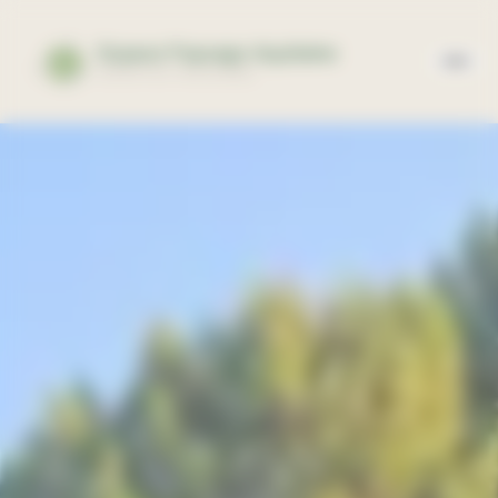
Panneau de gestion des cookies
Espace Paysage Aquitaine
EXPERTISE PAYSAGÈRE