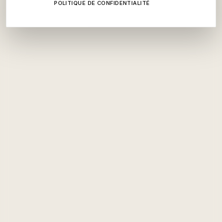
POLITIQUE DE CONFIDENTIALITÉ