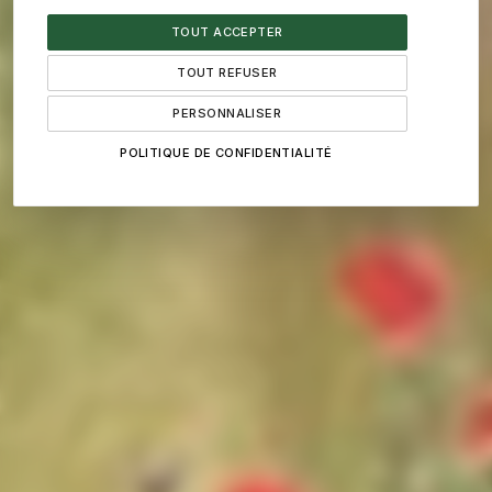
plantes couvre-sol pour limiter durablement la repousse
TOUT ACCEPTER
et réduire la fréquence d'intervention.
TOUT REFUSER
PERSONNALISER
POLITIQUE DE CONFIDENTIALITÉ