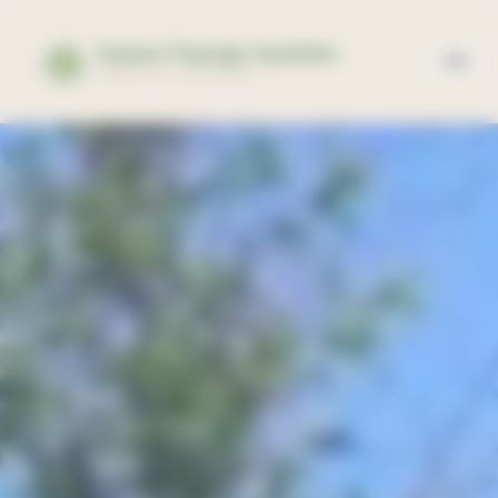
Panneau de gestion des cookies
Espace Paysage Aquitaine
EXPERTISE PAYSAGÈRE