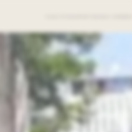
VOUS ÊTES
EXPERTISES
QUI SOMME