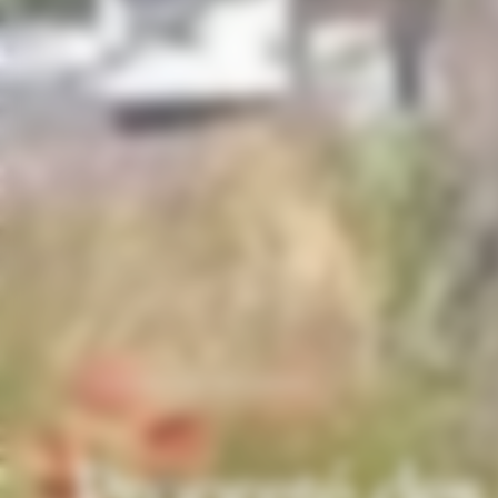
ENTRETIEN RÉCURRENT
Propreté des