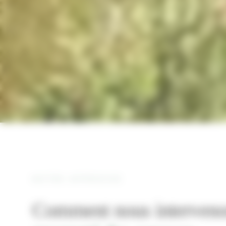
NOTRE APPROCHE
Comment nous interveno