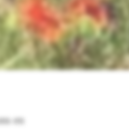
ns en