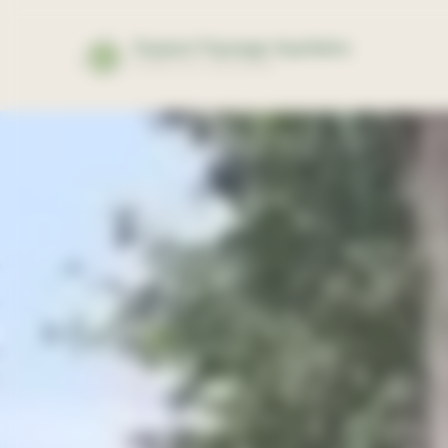
Panneau de gestion des cookies
Espace Paysage Aquitaine
EXPERTISE PAYSAGÈRE