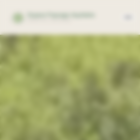
Panneau de gestion des cookies
Espace Paysage Aquitaine
EXPERTISE PAYSAGÈRE