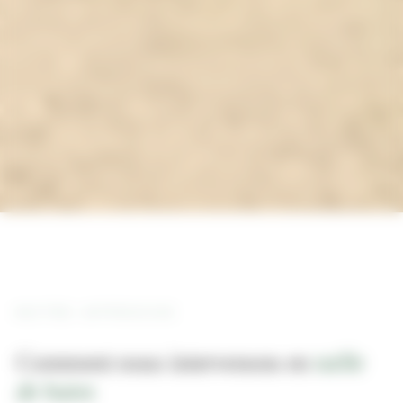
NOTRE APPROCHE
Comment nous intervenons en
taille
de haies