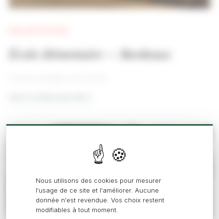
COLLECTIVITÉS
École élémentaire — Bordeaux
Création paysagère d'une école
VOIR LA RÉALISATION
Nous utilisons des cookies pour mesurer
l'usage de ce site et l'améliorer. Aucune
donnée n'est revendue. Vos choix restent
modifiables à tout moment.