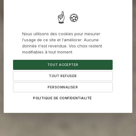
Nous utilisons des cookies pour mesurer
l'usage de ce site et l'améliorer. Aucune
donnée n'est revendue. Vos choix restent
modifiables à tout moment.
TOUT ACCEPTER
TOUT REFUSER
PERSONNALISER
POLITIQUE DE CONFIDENTIALITÉ