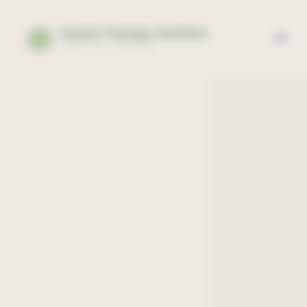
Panneau de gestion des cookies
Espace Paysage Aquitaine
EXPERTISE PAYSAGÈRE