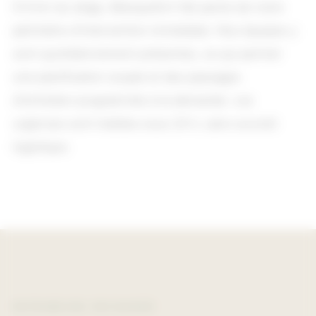
À 6 km du siège, Blanquefort fait partie de notre
périmètre d'intervention immédiate. Nos équipes y
sont quotidiennement présentes, ce qui permet
une planification souple et des passages
d'entretien programmés à la demande. Les
urgences sont traitées sous 24 h, sans surcoût
logistique.
PATRIMOINE PAYSAGER