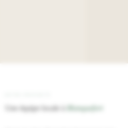
NOTRE PROXIMITÉ
Une équipe locale à
Blanquefort