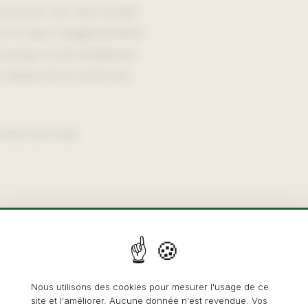
 poumon vert avec le parc
le en cœur d'agglomération.
 sociaux et les résidences
é urbaine de la commune.
 RÉALISATIONS
Nous utilisons des cookies pour mesurer l'usage de ce
site et l'améliorer. Aucune donnée n'est revendue. Vos