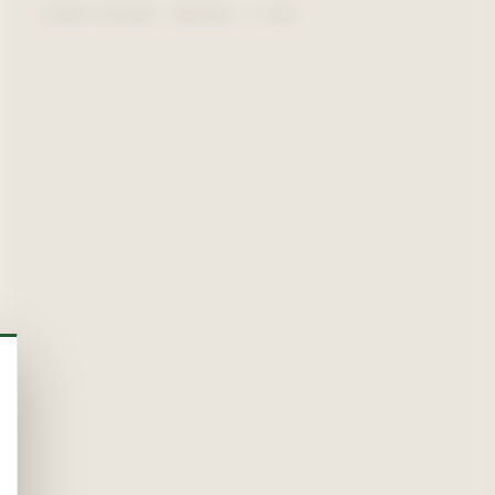
SIÈGE EYSINES · BRUGES — 5 KM