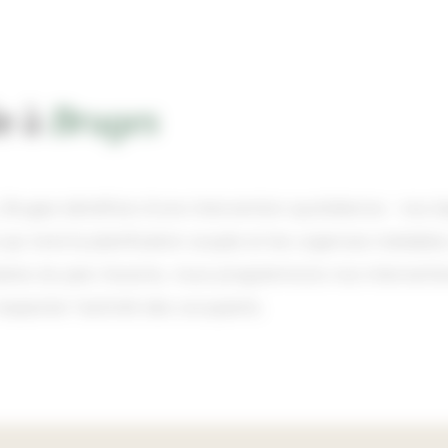
le à
Bruges
 Bruges bénéficie d'une intervention quotidienne : nos é
qui rend la planification souple et les urgences traitable
tiaires du parc Ausone, nous programmons nos interventio
especter l'activité des occupants.