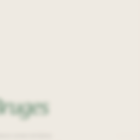
ruges
eurs zones tertiaires