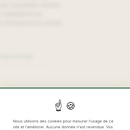
, des copropriétés récentes
l'intégralité de ces
ts d'entreprise aux contrats
 RÉALISATIONS
Nous utilisons des cookies pour mesurer l'usage de ce
site et l'améliorer. Aucune donnée n'est revendue. Vos