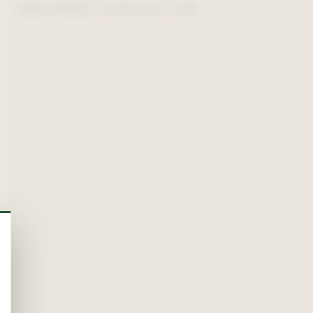
SIÈGE EYSINES · LE HAILLAN — 4 KM