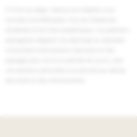
À 15 km du siège, Talence est intégrée à nos
tournées Sud-Métropole. Pour les résidences
étudiantes et les sites académiques, nos jardiniers-
paysagistes adaptent nos plannings au calendrier
universitaire (interventions intensives en été,
passages plus courts en période de cours), avec
une attention particulière à la sécurité aux abords
des accès et des cheminements.