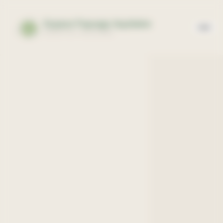
Panneau de gestion des cookies
Espace Paysage Aquitaine
EXPERTISE PAYSAGÈRE