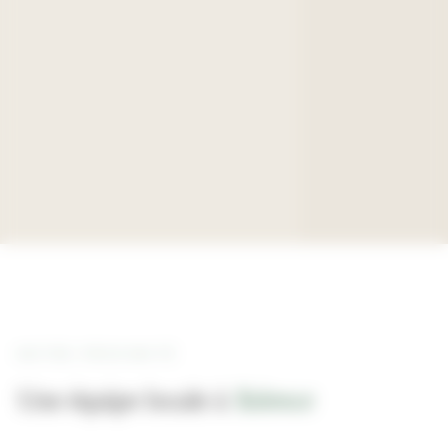
NOTRE PROXIMITÉ
Une équipe locale à
Talence